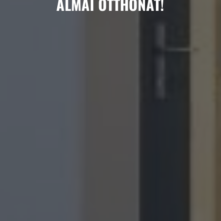
ÁLMAI OTTHONÁT!