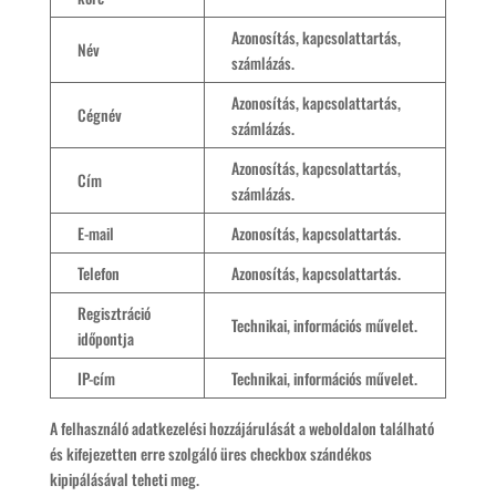
Azonosítás, kapcsolattartás,
Név
számlázás.
Azonosítás, kapcsolattartás,
Cégnév
számlázás.
Azonosítás, kapcsolattartás,
Cím
számlázás.
E-mail
Azonosítás, kapcsolattartás.
Telefon
Azonosítás, kapcsolattartás.
Regisztráció
Technikai, információs művelet.
időpontja
IP-cím
Technikai, információs művelet.
A felhasználó adatkezelési hozzájárulását a weboldalon található
és kifejezetten erre szolgáló üres checkbox szándékos
kipipálásával teheti meg.