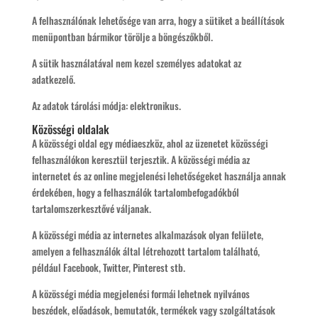
A felhasználónak lehetősége van arra, hogy a sütiket a beállítások
menüpontban bármikor törölje a böngészőkből.
A sütik használatával nem kezel személyes adatokat az
adatkezelő.
Az adatok tárolási módja: elektronikus.
Közösségi oldalak
A közösségi oldal egy médiaeszköz, ahol az üzenetet közösségi
felhasználókon keresztül terjesztik. A közösségi média az
internetet és az online megjelenési lehetőségeket használja annak
érdekében, hogy a felhasználók tartalombefogadókból
tartalomszerkesztővé váljanak.
A közösségi média az internetes alkalmazások olyan felülete,
amelyen a felhasználók által létrehozott tartalom található,
például Facebook, Twitter, Pinterest stb.
A közösségi média megjelenési formái lehetnek nyilvános
beszédek, előadások, bemutatók, termékek vagy szolgáltatások