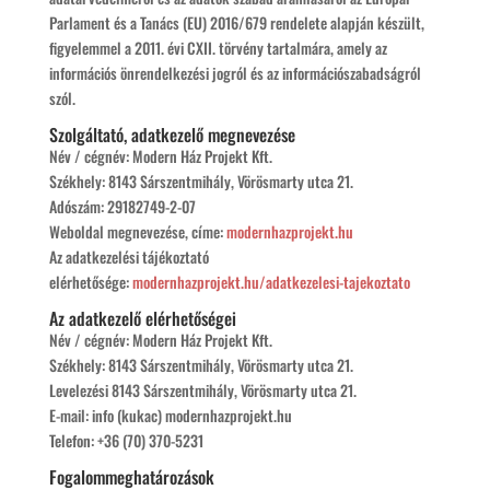
Parlament és a Tanács (EU) 2016/679 rendelete alapján készült,
figyelemmel a 2011. évi CXII. törvény tartalmára, amely az
információs önrendelkezési jogról és az információszabadságról
szól.
Szolgáltató, adatkezelő megnevezése
Név / cégnév: Modern Ház Projekt Kft.
Székhely: 8143 Sárszentmihály, Vörösmarty utca 21.
Adószám: 29182749-2-07
Weboldal megnevezése, címe:
modernhazprojekt.hu
Az adatkezelési tájékoztató
elérhetősége:
modernhazprojekt.hu/adatkezelesi-tajekoztato
Az adatkezelő elérhetőségei
Név / cégnév: Modern Ház Projekt Kft.
Székhely: 8143 Sárszentmihály, Vörösmarty utca 21.
Levelezési 8143 Sárszentmihály, Vörösmarty utca 21.
E-mail: info (kukac) modernhazprojekt.hu
Telefon: +36 (70) 370-5231
Fogalommeghatározások