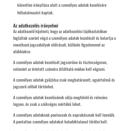
közvetlen irányítása alatt a személyes adatok kezelésére
felhatalmazást kaptak.
Az adatkezelés irányelvei
Az adatkezelő kijelenti, hogy az adatkezelési tájékoztatóban
foglaltak szerint végzi a személyes adatok kezelését és betartja a
vonatkozó jogszabályok előírásait, különös figyelemmel az
alábbiakra:
A személyes adatok kezelését jogszerűen és tisztességesen,
valamint az érintett számára átlátható módon kell végezni.
A személyes adatok gyűjtése csak meghatározott, egyértelmű és
jogszerű célból történhet.
A személyes adatok kezelésének célja megfelelő és releváns
legyen, és csak a szükséges mértékű lehet.
A személyes adatoknak pontosnak és naprakésznek kell lenniük.
A pontatlan személyes adatokat haladéktalanul törölni kell.