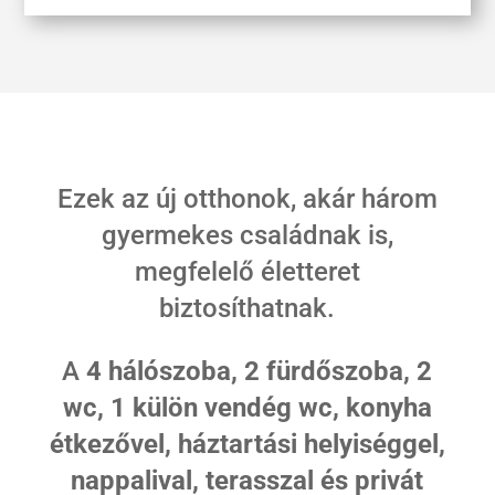
Ezek az új otthonok, akár három
gyermekes családnak is,
megfelelő életteret
biztosíthatnak.
A
4 hálószoba, 2 fürdőszoba, 2
wc, 1 külön vendég wc, konyha
étkezővel, háztartási helyiséggel,
nappalival, terasszal és privát