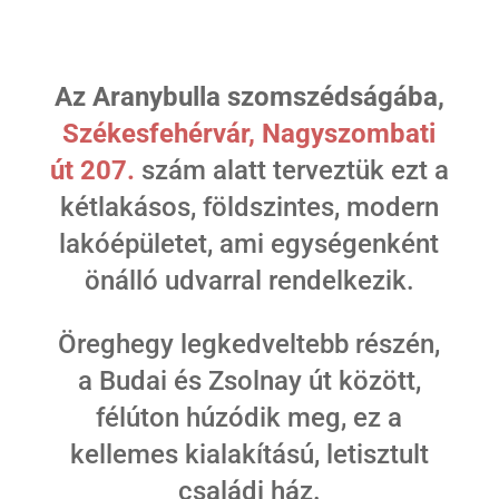
Az Aranybulla szomszédságába,
Székesfehérvár, Nagyszombati
út 207.
szám alatt terveztük ezt a
kétlakásos, földszintes, modern
lakóépületet, ami egységenként
önálló udvarral rendelkezik.
Öreghegy legkedveltebb részén,
a Budai és Zsolnay út között,
félúton húzódik meg, ez a
kellemes kialakítású, letisztult
családi ház.