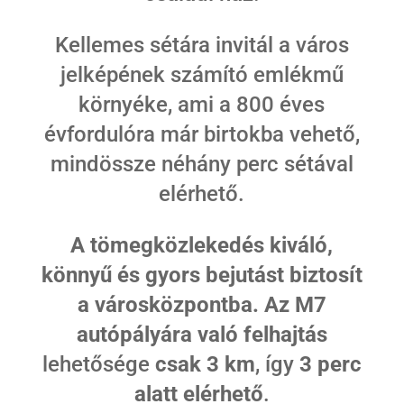
Kellemes sétára invitál a város
jelképének számító emlékmű
környéke, ami a 800 éves
évfordulóra már birtokba vehető,
mindössze néhány perc sétával
elérhető.
A tömegközlekedés kiváló,
könnyű és gyors bejutást biztosít
a városközpontba.
Az M7
autópályára való felhajtás
lehetősége
csak 3 km
, így
3 perc
alatt elérhető
.