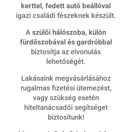
kerttel, fedett autó beállóval
igazi családi fészeknek készült.
A
szülői hálószoba, külön
fürdőszobával és gardróbbal
biztosítja az elvonulás
lehetőségét.
Lakásaink megvásárlásához
rugalmas fizetési ütemezést,
vagy szükség esetén
hiteltanácsadói segítséget
biztosítunk!