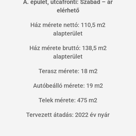
A. épület, utcafronti: Szabad – ár
elérhető
Ház mérete nettó: 110,5 m2
alapterület
Ház mérete bruttó: 138,5 m2
alapterület
Terasz mérete: 18 m2
Autóbeálló mérete: 19 m2
Telek mérete: 475 m2
Tervezett átadás: 2022 év nyár